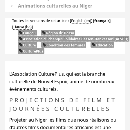
>
Animations culturelles au Niger
Toutes les versions de cet article :
[
English
]
[français]
[
Hausa
]
Lougou
Région de Dosso
Association d’Echanges Solidaires Cesson-Dankassari (
AESCD
)
Culture
Condition des femmes
Education
CulturePlus
L’Association CulturePlus, qui est la branche
culturelle de Nouvel Espoir, anime de nombreux
événements culturels.
PROJECTIONS DE FILM ET
JOURNÉES CULTURELLES
Projeter au Niger les films que nous réalisons ou
d’autres films documentaires africains est une