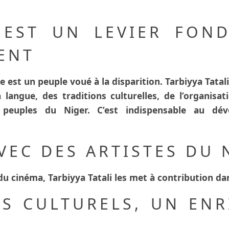
 EST UN LEVIER FON
ENT
e est un peuple voué à la disparition. Tarbiyya Tatali
langue, des traditions culturelles, de l’organisati
euples du Niger. C’est indispensable au dé
AVEC DES ARTISTES DU 
u cinéma, Tarbiyya Tatali les met à contribution dan
S CULTURELS, UN EN