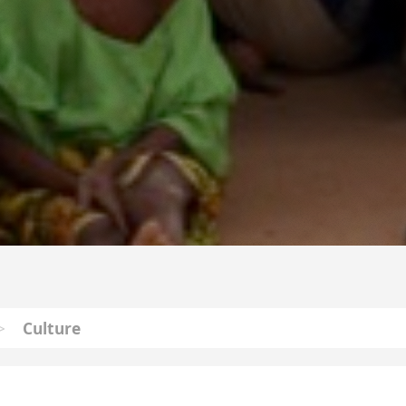
>
Culture