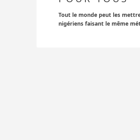
Tout le monde peut les mettre
nigériens faisant le même méti
ACTIVITÉS
CULTURELLES À
DOSSO