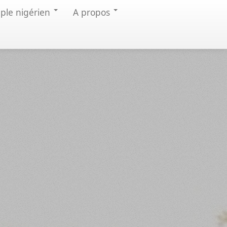
uple nigérien
A propos