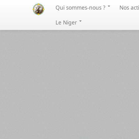
Qui sommes-nous
?
Nos act
Le Niger