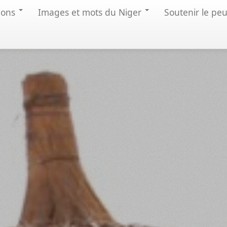
ions
Images et mots du Niger
Soutenir le pe