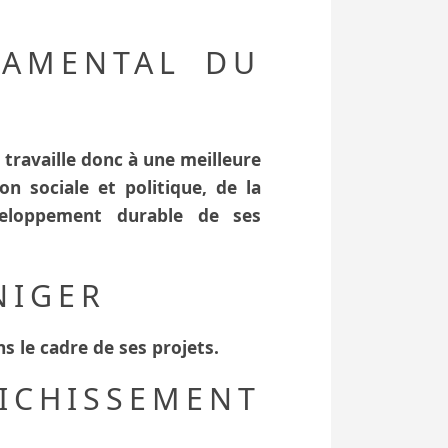
DAMENTAL DU
 travaille donc à une meilleure
on sociale et politique, de la
veloppement durable de ses
NIGER
s le cadre de ses projets.
RICHISSEMENT