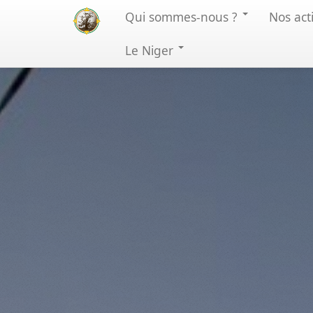
Qui sommes-nous
?
Nos act
Le Niger