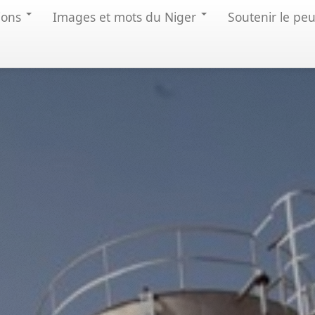
ions
Images et mots du Niger
Soutenir le pe