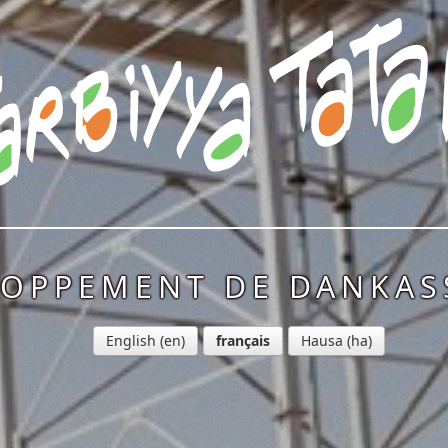
LOPPEMENT DE DANKASS
English
français
Hausa