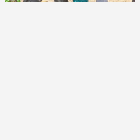
LIRE LA SUITE
SUIVI DANS 70 VILLAGES DU
DÉPARTEMENT DE
DOGONDOUTCHI
LIRE LA SUITE
TYPE D’ACTION