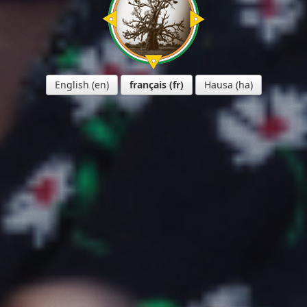
English
français
Hausa