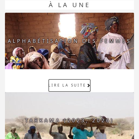
À LA UNE
ALPHABÉTISATION DES FEMMES
LIRE LA SUITE
TARKAMA (2023, 2026)