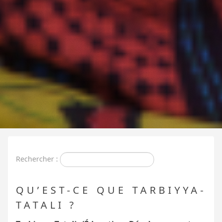
Rechercher :
QU’EST-CE QUE TARBIYYA-
TATALI
?