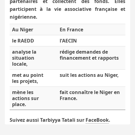
partenaires et collectent des fonds. Elles
participent à la vie associative française et
nigérienne.
Au Niger
En France
le
RAEDD
l’
AECIN
analyse la
rédige demandes de
situation
financement et rapports
locale,
met au point
suit les actions au Niger,
les projets,
mène les
fait connaître le Niger en
actions sur
France.
place.
Suivez aussi Tarbiyya Tatali sur
FaceBook
.