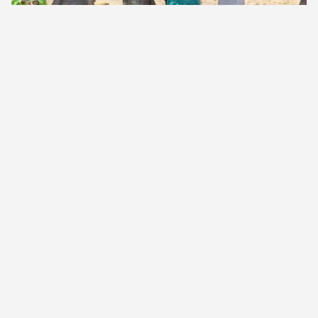
LIRE LA SUITE
SUIVI DANS 70 VILLAGES DU
DÉPARTEMENT DE
DOGONDOUTCHI
LIRE LA SUITE
TYPE D’ACTION