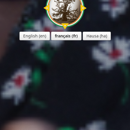
English
français
Hausa