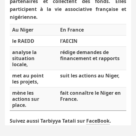
partenaires et collectent des fonds. Elles
participent à la vie associative française et
nigérienne.
Au Niger
En France
le
RAEDD
l’
AECIN
analyse la
rédige demandes de
situation
financement et rapports
locale,
met au point
suit les actions au Niger,
les projets,
mène les
fait connaître le Niger en
actions sur
France.
place.
Suivez aussi Tarbiyya Tatali sur
FaceBook
.