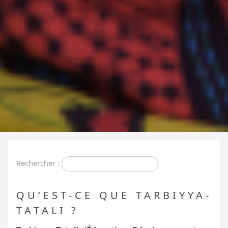
Rechercher :
QU’EST-CE QUE TARBIYYA-
TATALI
?