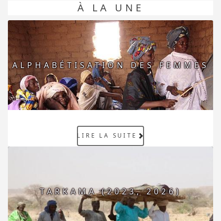
À LA UNE
ALPHABÉTISATION DES FEMMES
LIRE LA SUITE
TARKAMA (2023, 2026)