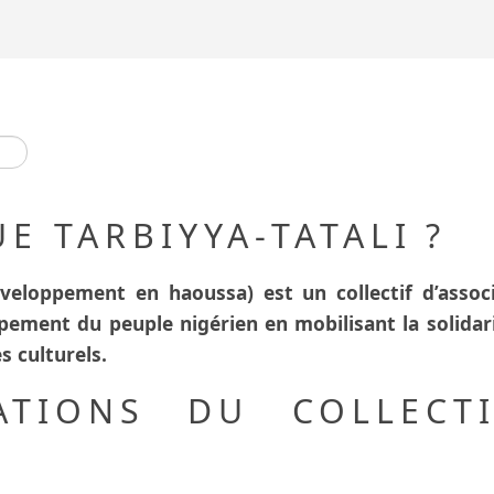
UE TARBIYYA-TATALI
?
éveloppement en haoussa) est un collectif d’associ
ement du peuple nigérien en mobilisant la solidari
 culturels.
ATIONS DU COLLECTI