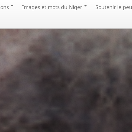
ions
Images et mots du Niger
Soutenir le pe