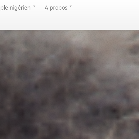
uple nigérien
A propos