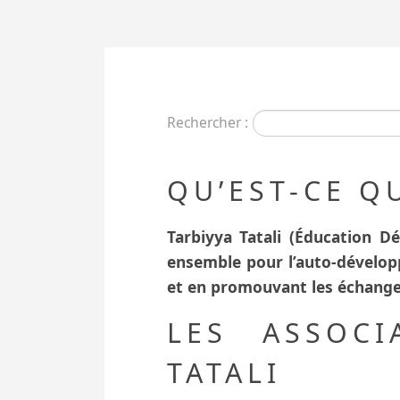
Rechercher :
QU’EST-CE Q
Tarbiyya Tatali (Éducation D
ensemble pour l’auto-développ
et en promouvant les échanges
LES ASSOCI
TATALI