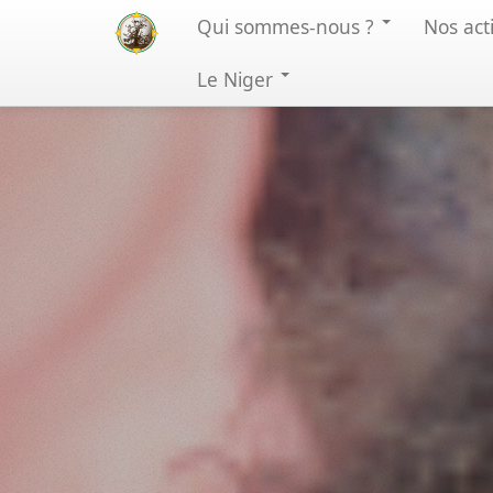
Qui sommes-nous
?
Nos act
Le Niger